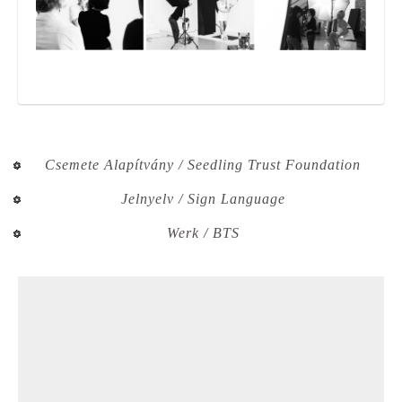
Bio
Blog
Csemete Alapítvány / Seedling Trust Foundation
Kapcsolat
Jelnyelv / Sign Language
Werk / BTS